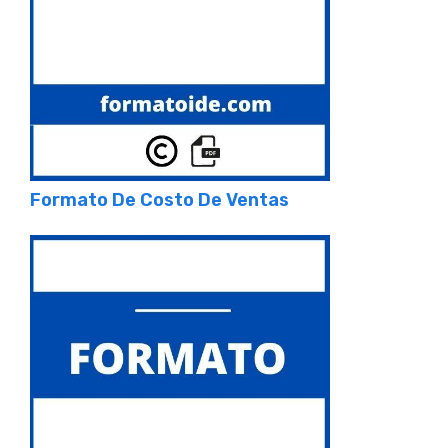
Formato De Costo De Ventas