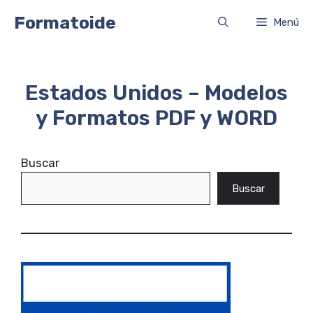
Saltar
Formatoide
Menú
al
contenido
Estados Unidos – Modelos
y Formatos PDF y WORD
Buscar
Buscar