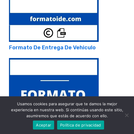
Formato De Entrega De Vehiculo
Usamos cookies para asegurar que te damos la mejor
experiencia en nuestra web. Si continúas usando este sitio,
asumiremos que estás de acuerdo con ello.
Aceptar
Política de privacidad