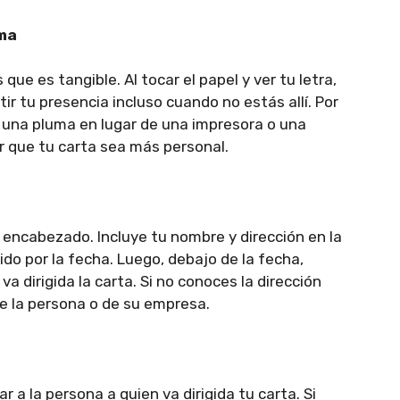
uma
ue es tangible. Al tocar el papel y ver tu letra,
ir tu presencia incluso cuando no estás allí. Por
 o una pluma en lugar de una impresora o una
r que tu carta sea más personal.
 encabezado. Incluye tu nombre y dirección en la
ido por la fecha. Luego, debajo de la fecha,
va dirigida la carta. Si no conoces la dirección
de la persona o de su empresa.
r a la persona a quien va dirigida tu carta. Si