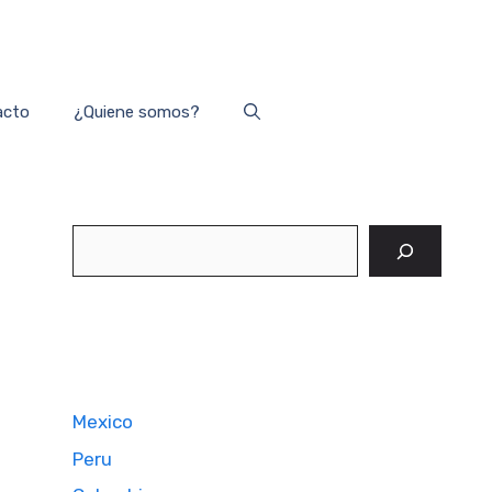
acto
¿Quiene somos?
Buscar
Mexico
Peru