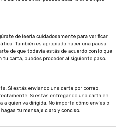
gúrate de leerla cuidadosamente para verificar
mática. También es apropiado hacer una pausa
arte de que todavía estás de acuerdo con lo que
 tu carta, puedes proceder al siguiente paso.
rta. Si estás enviando una carta por correo,
orrectamente. Si estás entregando una carta en
 a quien va dirigida. No importa cómo envíes o
 hagas tu mensaje claro y conciso.