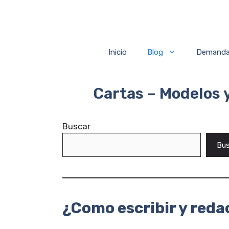
Saltar
al
contenido
Inicio
Blog
Demand
Cartas – Modelos
Buscar
Bus
¿Como escribir y reda