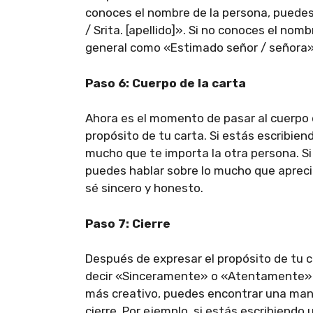
conoces el nombre de la persona, puedes
/ Srita. [apellido]». Si no conoces el no
general como «Estimado señor / señora»
Paso 6: Cuerpo de la carta
Ahora es el momento de pasar al cuerpo d
propósito de tu carta. Si estás escribien
mucho que te importa la otra persona. Si
puedes hablar sobre lo mucho que aprecia
sé sincero y honesto.
Paso 7: Cierre
Después de expresar el propósito de tu c
decir «Sinceramente» o «Atentamente» s
más creativo, puedes encontrar una maner
cierre. Por ejemplo, si estás escribiendo