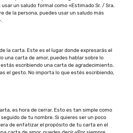
 usar un saludo formal como «Estimado Sr. / Sra.
mbre de la persona, puedes usar un saludo más
.
e la carta. Este es el lugar donde expresarás el
do una carta de amor, puedes hablar sobre lo
 estás escribiendo una carta de agradecimiento,
s el gesto. No importa lo que estés escribiendo,
arta, es hora de cerrar. Esto es tan simple como
eguido de tu nombre. Si quieres ser un poco
a de enfatizar el propósito de tu carta en el
 una carta de amor, puedes decir «Por siempre