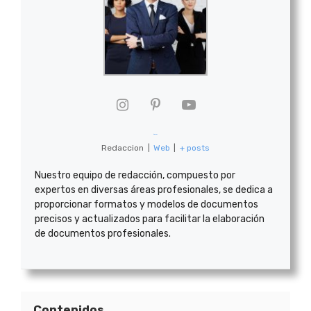
formatoide
Redaccion
|
Web
|
+ posts
Nuestro equipo de redacción, compuesto por
expertos en diversas áreas profesionales, se dedica a
proporcionar formatos y modelos de documentos
precisos y actualizados para facilitar la elaboración
de documentos profesionales.
Contenidos