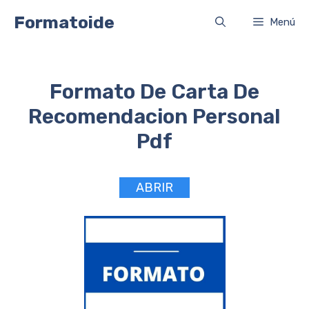
Saltar
Formatoide
Menú
al
contenido
Formato De Carta De
Recomendacion Personal
Pdf
ABRIR