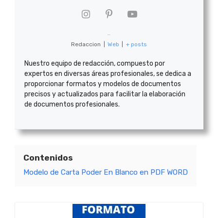
formatoide
Redaccion
|
Web
|
+ posts
Nuestro equipo de redacción, compuesto por
expertos en diversas áreas profesionales, se dedica a
proporcionar formatos y modelos de documentos
precisos y actualizados para facilitar la elaboración
de documentos profesionales.
Contenidos
Modelo de Carta Poder En Blanco en PDF WORD