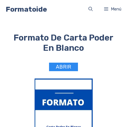
Saltar
Formatoide
Menú
al
contenido
Formato De Carta Poder
En Blanco
ABRIR