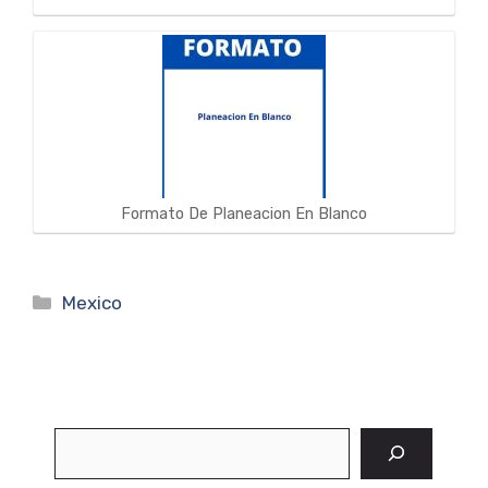
Formato De Planeacion En Blanco
Categorías
Mexico
Buscar