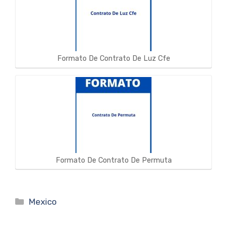
Formato De Contrato De Luz Cfe
Formato De Contrato De Permuta
Categorías
Mexico