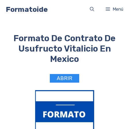
Saltar
Formatoide
Menú
al
contenido
Formato De Contrato De
Usufructo Vitalicio En
Mexico
ABRIR