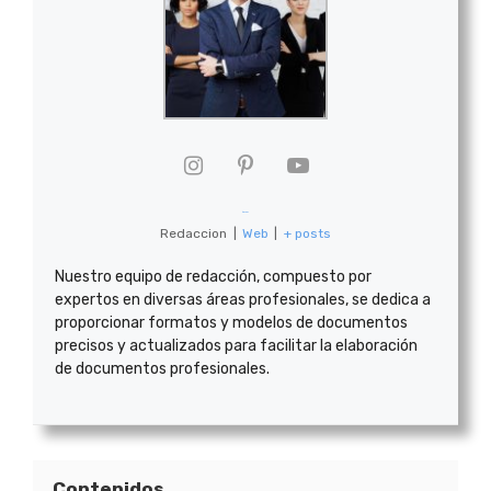
formatoide
Redaccion
|
Web
|
+ posts
Nuestro equipo de redacción, compuesto por
expertos en diversas áreas profesionales, se dedica a
proporcionar formatos y modelos de documentos
precisos y actualizados para facilitar la elaboración
de documentos profesionales.
Contenidos