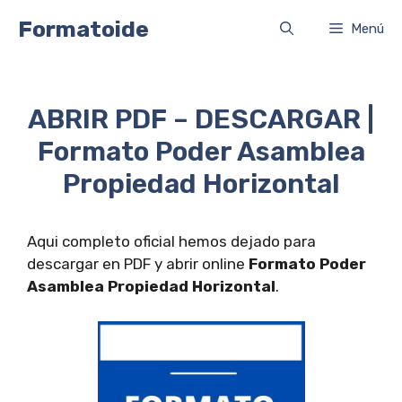
Saltar
Formatoide
Menú
al
contenido
ABRIR PDF – DESCARGAR |
Formato Poder Asamblea
Propiedad Horizontal
Aqui completo oficial hemos dejado para
descargar en PDF y abrir online
Formato Poder
Asamblea Propiedad Horizontal
.