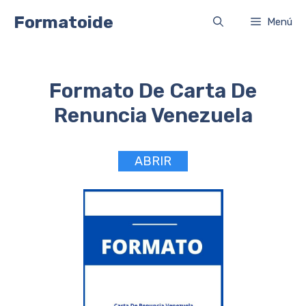
Saltar
Formatoide
Menú
al
contenido
Formato De Carta De
Renuncia Venezuela
ABRIR