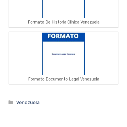
Formato De Historia Clinica Venezuela
Formato Documento Legal Venezuela
Categorías
Venezuela