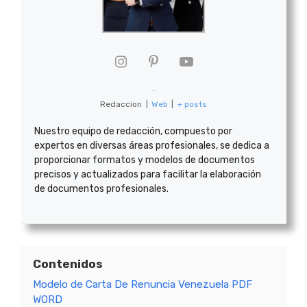
formatoide
Redaccion
|
Web
|
+ posts
Nuestro equipo de redacción, compuesto por
expertos en diversas áreas profesionales, se dedica a
proporcionar formatos y modelos de documentos
precisos y actualizados para facilitar la elaboración
de documentos profesionales.
Contenidos
Modelo de Carta De Renuncia Venezuela PDF
WORD