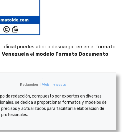
 oficial puedes abrir o descargar en en el formato
a
Venezuela
el
modelo Formato Documento
formatoide
Redaccion
|
Web
|
+ posts
po de redacción, compuesto por expertos en diversas
ionales, se dedica a proporcionar formatos y modelos de
recisos y actualizados para facilitar la elaboración de
profesionales.