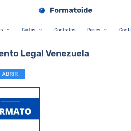
Formatoide
as
Cartas
Contratos
Paises
Cont
nto Legal Venezuela
ABRIR