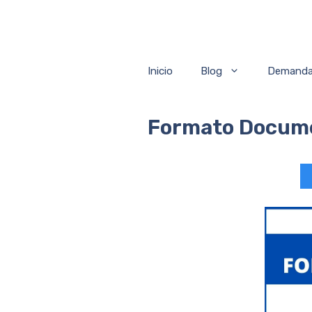
Saltar
al
contenido
Inicio
Blog
Demand
Formato Docume