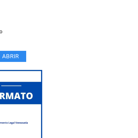
o
ABRIR