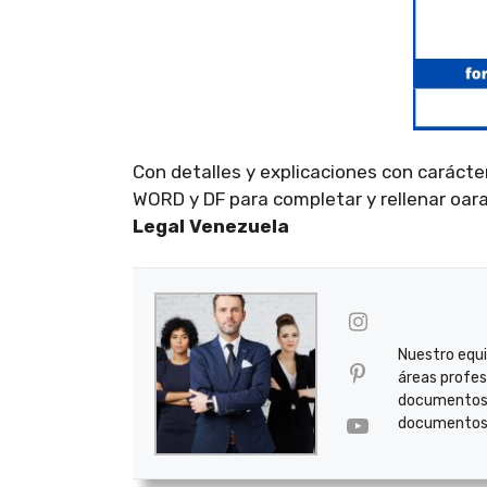
Con detalles y explicaciones con carácter
WORD y DF para completar y rellenar oar
Legal Venezuela
Nuestro equi
áreas profes
documentos p
documentos 