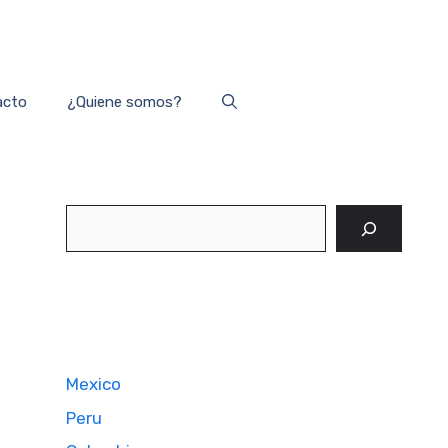
acto
¿Quiene somos?
Buscar
Mexico
Peru